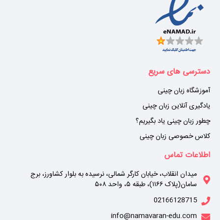
دسترسی های سریع
آموزشگاه زبان چینی
یادگیری آنلاین زبان چینی
چطور زبان چینی یاد بگیریم؟
کلاس خصوصی زبان چینی
اطلاعات تماس
میدان انقلاب، خیابان کارگر شمالی، نرسیده به بلوار کشاورز، برج
سامان(پلاک ۱۱۶۶)، طبقه ۵، واحد ۵۰۸
02166128715
info@namavaran-edu.com