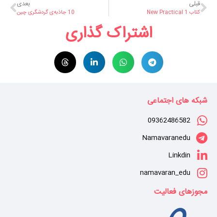
قبلی
بعدی
کتاب New Practical 1
10 جاذبه‌ی گردشگری چین
اشتراک گذاری
شبکه های اجتماعی
09362486582
Namavaranedu
Linkdin
namavaran_edu
مجوزهای فعالیت