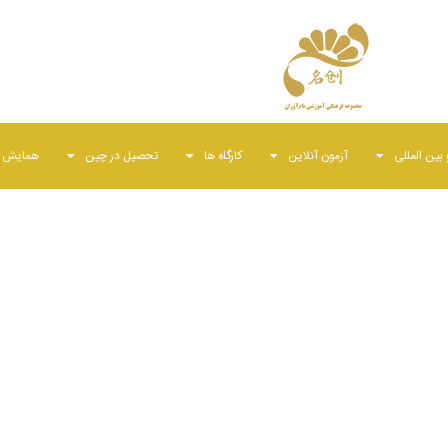
بین المللی
آزمون آنلاین
کارگاه ها
تحصیل در چین
همایش ه