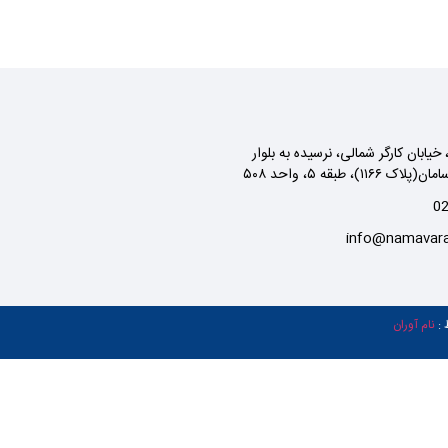
خیابان کارگر شمالی، نرسیده به بلوار
۱۱۶)، طبقه ۵، واحد ۵۰۸
0
info@namavar
نام آوران