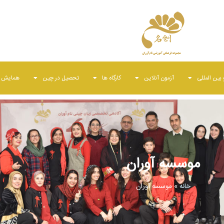
بین المللی
آزمون آنلاین
کارگاه ها
تحصیل در چین
همایش ه
موسسه آوران
خانه
»
موسسه آوران