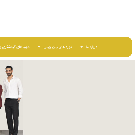
02166581155
درباره ما
دوره های زبان چینی
دوره های گردشگری و 