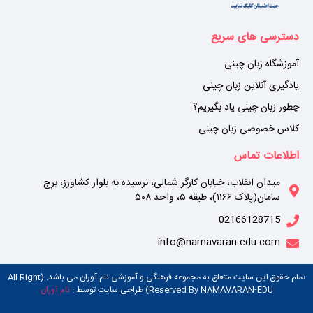
دسترسی های سریع
آموزشگاه زبان چینی
یادگیری آنلاین زبان چینی
چطور زبان چینی یاد بگیریم؟
کلاس خصوصی زبان چینی
اطلاعات تماس
میدان انقلاب، خیابان کارگر شمالی، نرسیده به بلوار کشاورز، برج
سامان(پلاک ۱۱۶۶)، طبقه ۵، واحد ۵۰۸
02166128715
info@namavaran-edu.com
تمام حقوق این سایت متعلق به مجموعه فرهنگی و آموزشی نام آوران می باشد. (All Right
Reserved By NAMAVARAN-EDU) طراحی سایت توسط :
نام آوران